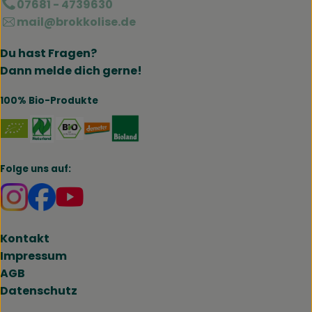
07681 - 4739630
mail@brokkolise.de
Du hast Fragen?
Dann melde dich gerne!
100% Bio-Produkte
Externer Link zu https://www.naturland.de/de/
Externer Link zu https://www.bmel.de/DE
Externer Link zu https://www.demet
Externer Link zu https://www.b
Folge uns auf:
Externer Link zu https://www.instagram.com/brokk
Externer Link zu https://www.facebook.com/br
Kontakt
Impressum
AGB
Datenschutz