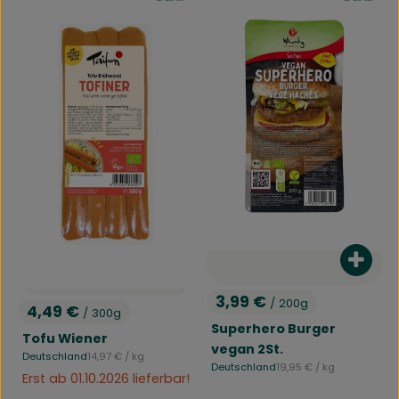
Produ
3,99 €
/ 200g
4,49 €
, Preis:
/ 300g
, Preis:
Superhero Burger
Tofu Wiener
vegan 2St.
, Referenzpreis:
Deutschland
14,97 €
/ kg
, Herkunft:
, Referenzpreis:
Deutschland
19,95 €
/ kg
, Herkunft:
Erst ab 01.10.2026 lieferbar!