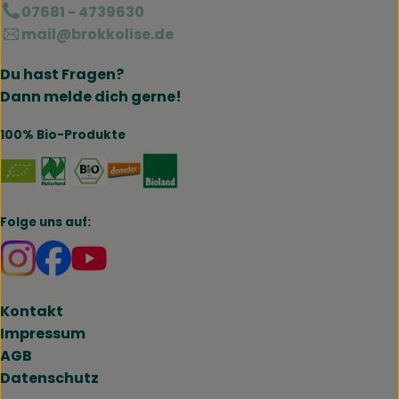
07681 - 4739630
mail@brokkolise.de
Du hast Fragen?
Dann melde dich gerne!
100% Bio-Produkte
Externer Link zu https://www.naturland.de/de/
Externer Link zu https://www.bmel.de/DE
Externer Link zu https://www.demet
Externer Link zu https://www.b
Folge uns auf:
Externer Link zu https://www.instagram.com/brokk
Externer Link zu https://www.facebook.com/br
Kontakt
Impressum
AGB
Datenschutz