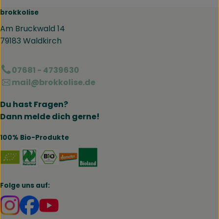
brokkolise
Am Bruckwald 14
79183 Waldkirch
07681 - 4739630
mail@brokkolise.de
Du hast Fragen?
Dann melde dich gerne!
100% Bio-Produkte
Externer Link zu https://www.naturland.de/de/
Externer Link zu https://www.bmel.de/DE
Externer Link zu https://www.demet
Externer Link zu https://www.b
Folge uns auf:
Externer Link zu https://www.instagram.com/brokk
Externer Link zu https://www.facebook.com/br