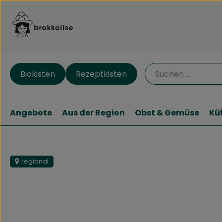
Biokisten
Rezeptkisten
Angebote
Aus der Region
Obst & Gemüse
Kü
regional