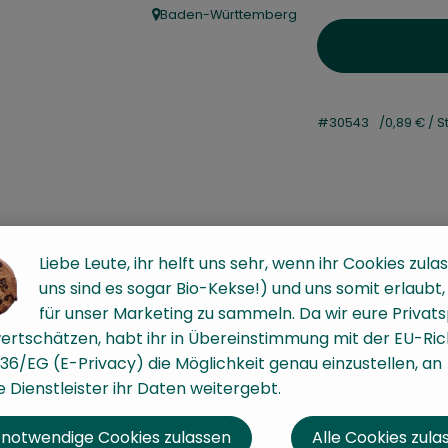
Baden-Württemberg
, Herkunft:
#30543
0,89 €
/ S
Liebe Leute, ihr helft uns sehr, wenn ihr Cookies zulas
uns sind es sogar Bio-Kekse!) und uns somit erlaubt
für unser Marketing zu sammeln. Da wir eure Privat
ertschätzen, habt ihr in Übereinstimmung mit der EU-Rich
36/EG (E-Privacy) die Möglichkeit genau einzustellen, an
 Dienstleister ihr Daten weitergebt.
 notwendige Cookies zulassen
Alle Cookies zula