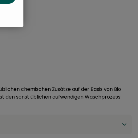
üblichen chemischen Zusätze auf der Basis von Bio
bst den sonst üblichen aufwendigen Waschprozess