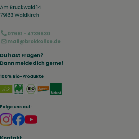
Am Bruckwald 14
79183 Waldkirch
07681 - 4739630
mail@brokkolise.de
Du hast Fragen?
Dann melde dich gerne!
100% Bio-Produkte
Externer Link zu https://www.naturland.de/de/
Externer Link zu https://www.bmel.de/DE
Externer Link zu https://www.demet
Externer Link zu https://www.b
Folge uns auf:
Externer Link zu https://www.instagram.com/brokk
Externer Link zu https://www.facebook.com/br
Kontakt