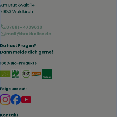
Am Bruckwald 14
79183 Waldkirch
07681 - 4739630
mail@brokkolise.de
Du hast Fragen?
Dann melde dich gerne!
100% Bio-Produkte
Externer Link zu https://www.naturland.de/de/
Externer Link zu https://www.bmel.de/DE
Externer Link zu https://www.demet
Externer Link zu https://www.b
Folge uns auf:
Externer Link zu https://www.instagram.com/brokk
Externer Link zu https://www.facebook.com/br
Kontakt