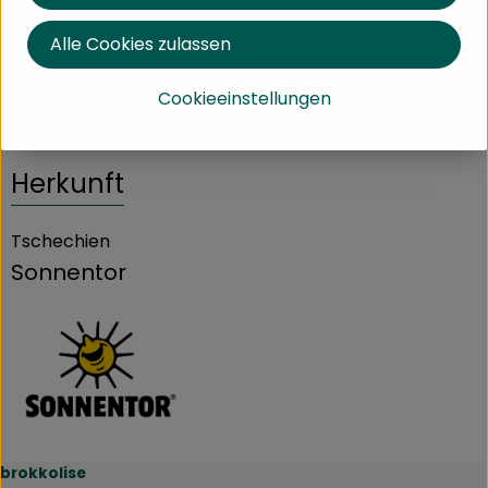
Alle Cookies zulassen
Produktdatenblatt
Cookieeinstellungen
Herkunft
Tschechien
Sonnentor
brokkolise