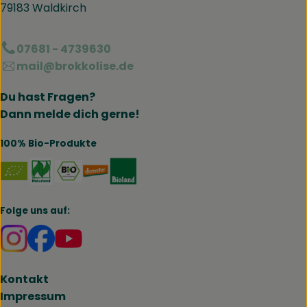
79183 Waldkirch
07681 - 4739630
mail@brokkolise.de
Du hast Fragen?
Dann melde dich gerne!
100% Bio-Produkte
Externer Link zu https://www.naturland.de/de/
Externer Link zu https://www.bmel.de/DE
Externer Link zu https://www.demet
Externer Link zu https://www.b
Folge uns auf:
Externer Link zu https://www.instagram.com/brokk
Externer Link zu https://www.facebook.com/br
Kontakt
Impressum