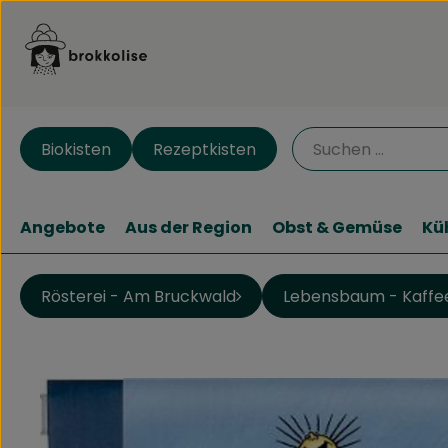
Biokisten
Rezeptkisten
Angebote
Aus der Region
Obst & Gemüse
Kü
Rösterei - Am Bruckwald
Lebensbaum - Kaffe