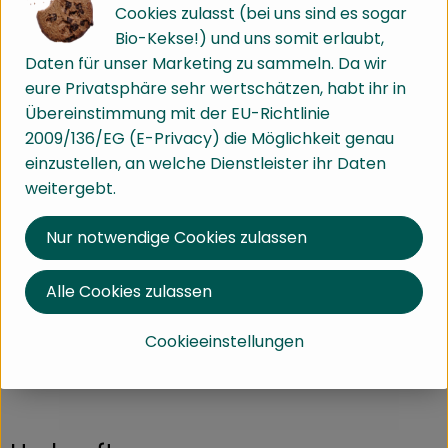
Cookies zulasst (bei uns sind es sogar
Handelsklasse II
Bio-Kekse!) und uns somit erlaubt,
Info
Herkunft
Daten für unser Marketing zu sammeln. Da wir
eure Privatsphäre sehr wertschätzen, habt ihr in
Info
Übereinstimmung mit der EU-Richtlinie
2009/136/EG (E-Privacy) die Möglichkeit genau
einzustellen, an welche Dienstleister ihr Daten
weitergebt.
Produktinformationen
Nur notwendige Cookies zulassen
Zutaten
Alle Cookies zulassen
Cookieeinstellungen
Produktdatenblatt