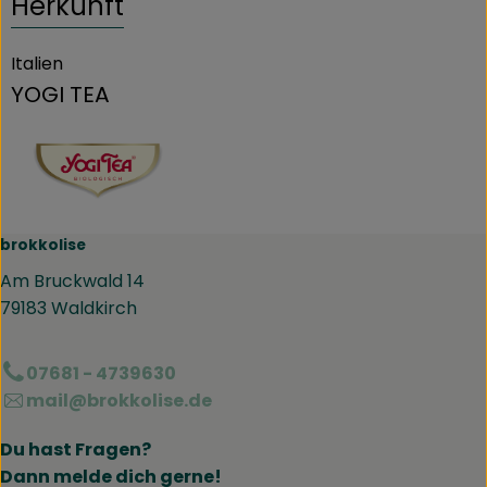
Herkunft
Italien
YOGI TEA
brokkolise
Am Bruckwald 14
79183 Waldkirch
07681 - 4739630
mail@brokkolise.de
Du hast Fragen?
Dann melde dich gerne!