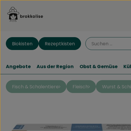
Biokisten
Rezeptkisten
Angebote
Aus der Region
Obst & Gemüse
Kü
Fisch & Schalentiere
Fleisch
Wurst & Sch