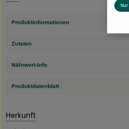
Nur
Produktinformationen
Zutaten
Nährwert-Info
Produktdatenblatt
Herkunft