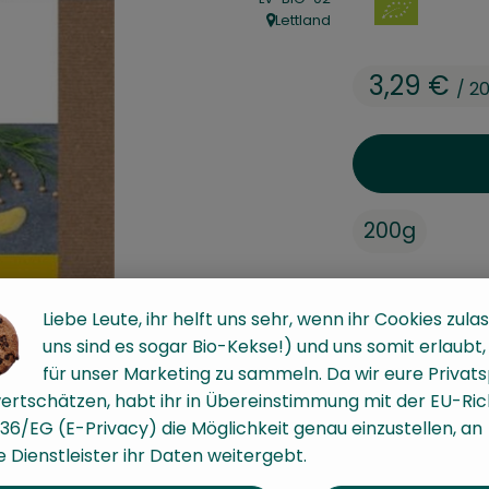
Lettland
, Herkunft:
3,29 €
/ 2
200g
#55008
3,29 €
/ 
Liebe Leute, ihr helft uns sehr, wenn ihr Cookies zulas
uns sind es sogar Bio-Kekse!) und uns somit erlaubt
für unser Marketing zu sammeln. Da wir eure Privat
ertschätzen, habt ihr in Übereinstimmung mit der EU-Rich
36/EG (E-Privacy) die Möglichkeit genau einzustellen, an
 Dienstleister ihr Daten weitergebt.