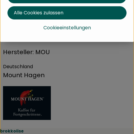
Produktdatenblatt
Alle Cookies zulassen
Cookieeinstellungen
Herkunft
Hersteller: MOU
Deutschland
Mount Hagen
brokkolise