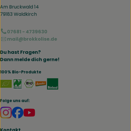
Am Bruckwald 14
79183 Waldkirch
07681 - 4739630
mail@brokkolise.de
Du hast Fragen?
Dann melde dich gerne!
100% Bio-Produkte
Externer Link zu https://www.naturland.de/de/
Externer Link zu https://www.bmel.de/DE
Externer Link zu https://www.demet
Externer Link zu https://www.b
Folge uns auf:
Externer Link zu https://www.instagram.com/brokk
Externer Link zu https://www.facebook.com/br
Kontakt