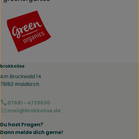
brokkolise
Am Bruckwald 14
79183 Waldkirch
07681 - 4739630
mail@brokkolise.de
Du hast Fragen?
Dann melde dich gerne!