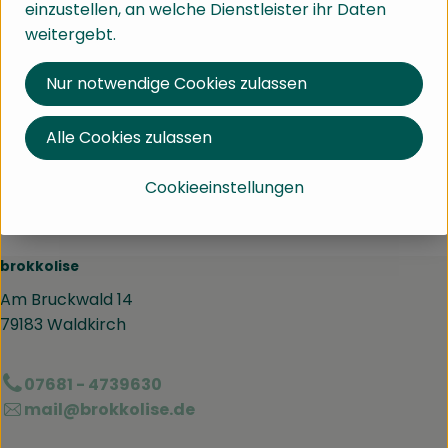
einzustellen, an welche Dienstleister ihr Daten
weitergebt.
Produktinformationen
Nur notwendige Cookies zulassen
Alle Cookies zulassen
Herkunft
Cookieeinstellungen
Elfenbeinküste
brokkolise
Am Bruckwald 14
79183 Waldkirch
07681 - 4739630
mail@brokkolise.de