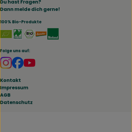
Du hast Fragen?
Dann melde dich gerne!
100% Bio-Produkte
Externer Link zu https://www.naturland.de/de/
Externer Link zu https://www.bmel.de/DE
Externer Link zu https://www.demet
Externer Link zu https://www.b
Folge uns auf:
Externer Link zu https://www.instagram.com/brokk
Externer Link zu https://www.facebook.com/br
Kontakt
Impressum
AGB
Datenschutz