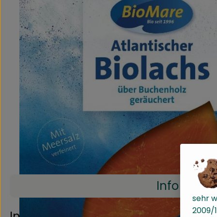
Info
sehr w
2009/1
Info