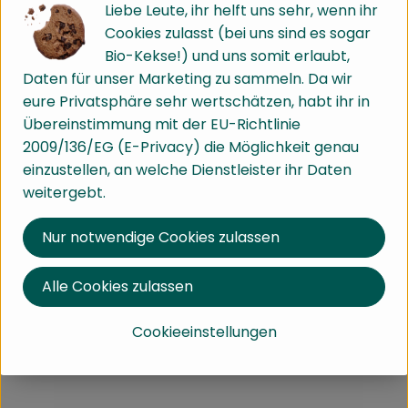
Liebe Leute, ihr helft uns sehr, wenn ihr
Info
Cookies zulasst (bei uns sind es sogar
Bio-Kekse!) und uns somit erlaubt,
aus nachhaltigem Wildfang
Daten für unser Marketing zu sammeln. Da wir
eure Privatsphäre sehr wertschätzen, habt ihr in
Übereinstimmung mit der EU-Richtlinie
Produktinformationen
2009/136/EG (E-Privacy) die Möglichkeit genau
einzustellen, an welche Dienstleister ihr Daten
weitergebt.
Zutaten
Nur notwendige Cookies zulassen
Nährwert-Info
Alle Cookies zulassen
Cookieeinstellungen
Produktdatenblatt