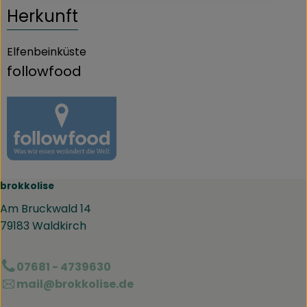
Herkunft
Elfenbeinküste
followfood
brokkolise
Am Bruckwald 14
79183 Waldkirch
07681 - 4739630
mail@brokkolise.de