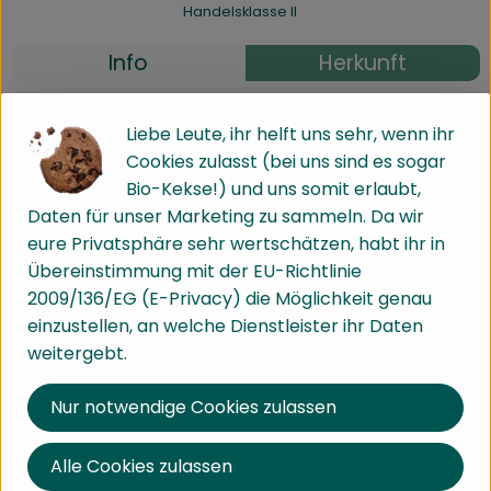
Handelsklasse II
Info
Herkunft
Info
Liebe Leute, ihr helft uns sehr, wenn ihr
Cookies zulasst (bei uns sind es sogar
Bio-Kekse!) und uns somit erlaubt,
Daten für unser Marketing zu sammeln. Da wir
Produktinformationen
eure Privatsphäre sehr wertschätzen, habt ihr in
Übereinstimmung mit der EU-Richtlinie
2009/136/EG (E-Privacy) die Möglichkeit genau
Produktdatenblatt
einzustellen, an welche Dienstleister ihr Daten
weitergebt.
Nur notwendige Cookies zulassen
Verwendet oder empfohlen bei
Alle Cookies zulassen