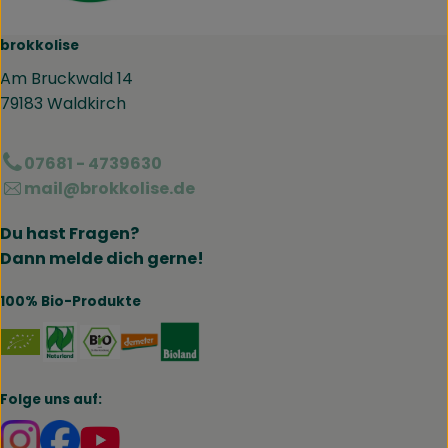
brokkolise
Am Bruckwald 14
79183 Waldkirch
07681 - 4739630
mail@brokkolise.de
Du hast Fragen?
Dann melde dich gerne!
100% Bio-Produkte
Externer Link zu https://www.naturland.de/de/
Externer Link zu https://www.bmel.de/DE
Externer Link zu https://www.demet
Externer Link zu https://www.b
Folge uns auf:
Externer Link zu https://www.instagram.com/brokk
Externer Link zu https://www.facebook.com/br