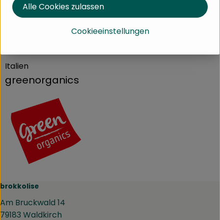
Alle Cookies zulassen
Cookieeinstellungen
Herkunft
Italien
greenorganics
brokkolise
Am Bruckwald 14
79183 Waldkirch