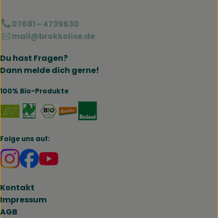
07681 - 4739630
mail@brokkolise.de
Du hast Fragen?
Dann melde dich gerne!
100% Bio-Produkte
Externer Link zu https://www.naturland.de/de/
Externer Link zu https://www.bmel.de/DE
Externer Link zu https://www.demet
Externer Link zu https://www.b
Folge uns auf:
Externer Link zu https://www.instagram.com/brokk
Externer Link zu https://www.facebook.com/br
Kontakt
Impressum
AGB