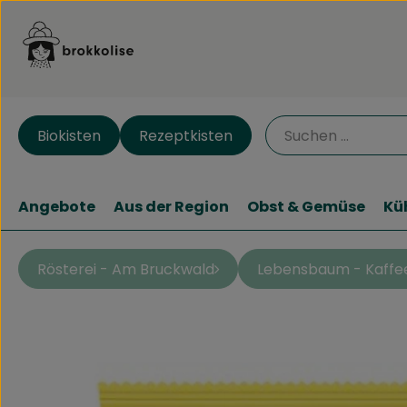
Biokisten
Rezeptkisten
Angebote
Aus der Region
Obst & Gemüse
Kü
Rösterei - Am Bruckwald
Lebensbaum - Kaffe