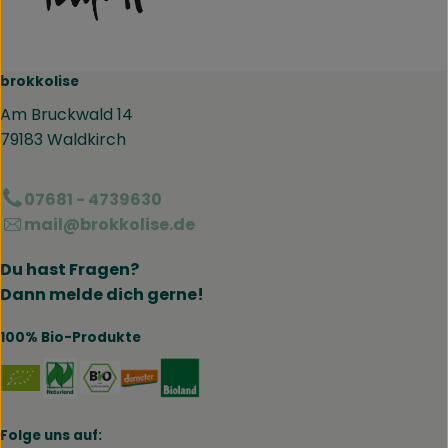
brokkolise
Am Bruckwald 14
79183 Waldkirch
07681 - 4739630
mail@brokkolise.de
Du hast Fragen?
Dann melde dich gerne!
100% Bio-Produkte
Externer Link zu https://www.naturland.de/de/
Externer Link zu https://www.bmel.de/DE
Externer Link zu https://www.demet
Externer Link zu https://www.b
Folge uns auf: