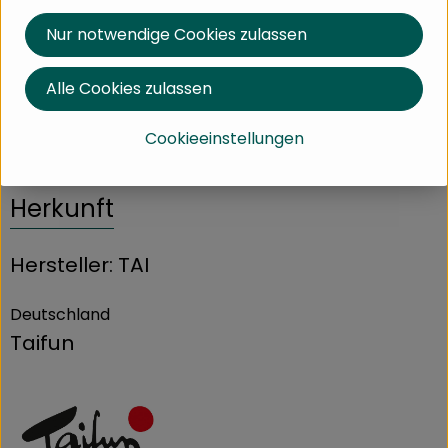
Nur notwendige Cookies zulassen
Nährwert-Info
Alle Cookies zulassen
Produktdatenblatt
Cookieeinstellungen
Herkunft
Hersteller: TAI
Deutschland
Taifun