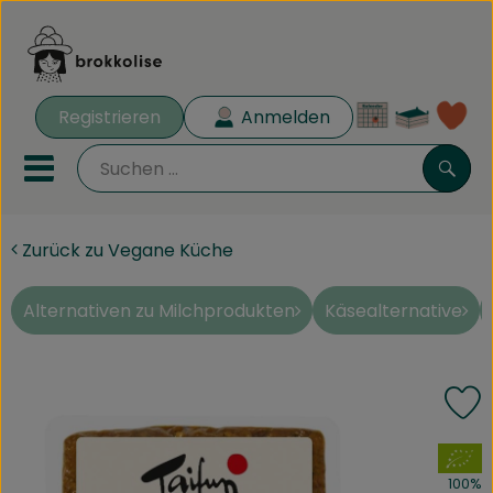
Warenk
Registrieren
Anmelden
Lin
Mobiles Menu öffnen oder 
Such
Zurück zu Vegane Küche
Biokisten
Rezeptkisten
Alternativen zu Milchprodukten
Käsealternative
Angebote
P
Aus der Region
, Verband:
Obst & Gemüse
100%