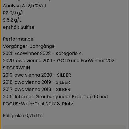
Analyse A 12,5 %Vol
RZ 0,9 g/L
S 5,2 g/L
enthält Sulfite
Performance
Vorgänger-Jahrgänge:
2021: EcoWinner 2022 - Kategorie 4
2020: awc vienna 2021 - GOLD und EcoWinner 2021
SIEGERWEIN
2019: awc vienna 2020 - SILBER
2018: awc vienna 2019 - SILBER
2017: awc vienna 2018 - SILBER
2016: Internat. Grauburgunder Preis Top 10 und
FOCUS-Wein-Test 2017 8. Platz
Füllgröße 0,75 Ltr.