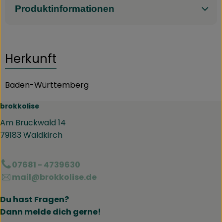
Produktinformationen
Herkunft
Baden-Württemberg
brokkolise
Am Bruckwald 14
79183 Waldkirch
07681 - 4739630
mail@brokkolise.de
Du hast Fragen?
Dann melde dich gerne!