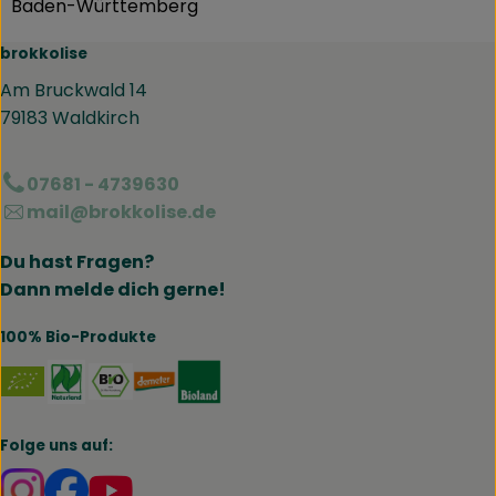
Baden-Württemberg
brokkolise
Am Bruckwald 14
79183 Waldkirch
07681 - 4739630
mail@brokkolise.de
Du hast Fragen?
Dann melde dich gerne!
100% Bio-Produkte
Externer Link zu https://www.naturland.de/de/
Externer Link zu https://www.bmel.de/DE
Externer Link zu https://www.demet
Externer Link zu https://www.b
Folge uns auf:
Externer Link zu https://www.instagram.com/brokk
Externer Link zu https://www.facebook.com/br