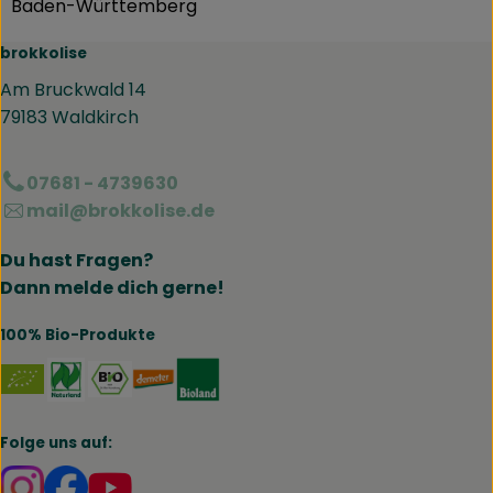
Baden-Württemberg
brokkolise
Am Bruckwald 14
79183 Waldkirch
07681 - 4739630
mail@brokkolise.de
Du hast Fragen?
Dann melde dich gerne!
100% Bio-Produkte
Externer Link zu https://www.naturland.de/de/
Externer Link zu https://www.bmel.de/DE
Externer Link zu https://www.demet
Externer Link zu https://www.b
Folge uns auf:
Externer Link zu https://www.instagram.com/brokk
Externer Link zu https://www.facebook.com/br