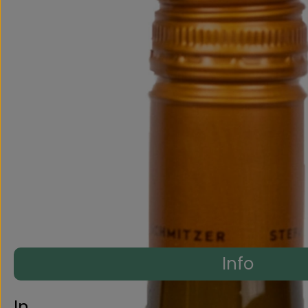
Info
Info