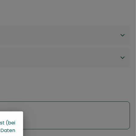
st (bei
, Daten