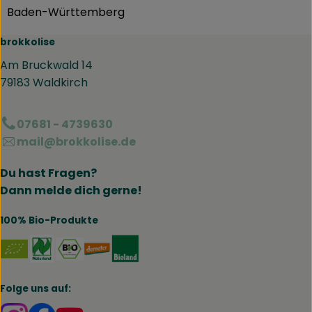
Baden-Württemberg
brokkolise
Am Bruckwald 14
79183 Waldkirch
07681 - 4739630
mail@brokkolise.de
Du hast Fragen?
Dann melde dich gerne!
100% Bio-Produkte
Externer Link zu https://www.naturland.de/de/
Externer Link zu https://www.bmel.de/DE
Externer Link zu https://www.demet
Externer Link zu https://www.b
Folge uns auf:
Externer Link zu https://www.instagram.com/brokk
Externer Link zu https://www.facebook.com/br