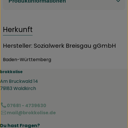
Produktinformationen
Herkunft
Hersteller: Sozialwerk Breisgau gGmbH
Baden-Württemberg
brokkolise
Am Bruckwald 14
79183 Waldkirch
07681 - 4739630
mail@brokkolise.de
Du hast Fragen?