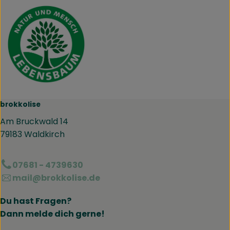
brokkolise
Am Bruckwald 14
79183 Waldkirch
07681 - 4739630
mail@brokkolise.de
Du hast Fragen?
Dann melde dich gerne!