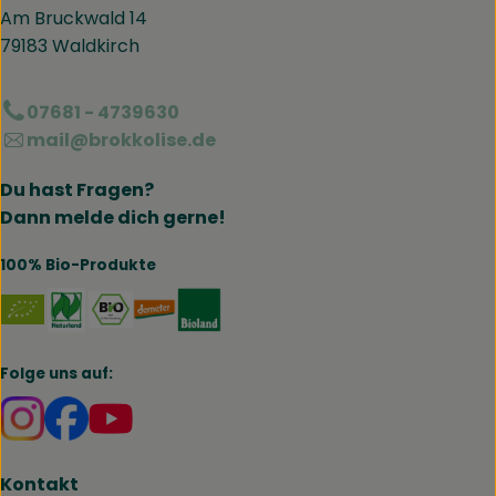
Am Bruckwald 14
79183 Waldkirch
07681 - 4739630
mail@brokkolise.de
Du hast Fragen?
Dann melde dich gerne!
100% Bio-Produkte
Externer Link zu https://www.naturland.de/de/
Externer Link zu https://www.bmel.de/DE
Externer Link zu https://www.demet
Externer Link zu https://www.b
Folge uns auf:
Externer Link zu https://www.instagram.com/brokk
Externer Link zu https://www.facebook.com/br
Kontakt