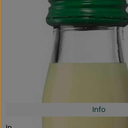
Info
Info