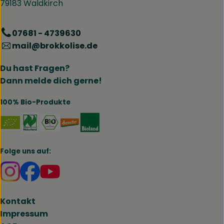
79183 Waldkirch
07681 - 4739630
mail@brokkolise.de
Du hast Fragen?
Dann melde dich gerne!
100% Bio-Produkte
Externer Link zu https://www.naturland.de/de/
Externer Link zu https://www.bmel.de/DE
Externer Link zu https://www.demet
Externer Link zu https://www.b
Folge uns auf:
Externer Link zu https://www.instagram.com/brokk
Externer Link zu https://www.facebook.com/br
Kontakt
Impressum