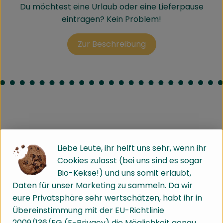
Du möchtest eine Urlaub oder eine Lieferpause
eintragen? Kein Problem!
Zur Beschreibung
Liebe Leute, ihr helft uns sehr, wenn ihr
Cookies zulasst (bei uns sind es sogar
Bio-Kekse!) und uns somit erlaubt,
Daten für unser Marketing zu sammeln. Da wir
eure Privatsphäre sehr wertschätzen, habt ihr in
Übereinstimmung mit der EU-Richtlinie
2009/136/EG (E-Privacy) die Möglichkeit genau