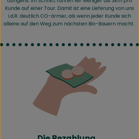
Übrigens: Im Schnitt fahren wir weniger als 3km pro
Kunde auf einer Tour. Damit ist eine Lieferung von uns
i.d.R. deutlich CO-ärmer, als wenn jeder Kunde sich
alleine auf den Weg zum nächsten Bio-Bauern macht.
Die Bezahlung...