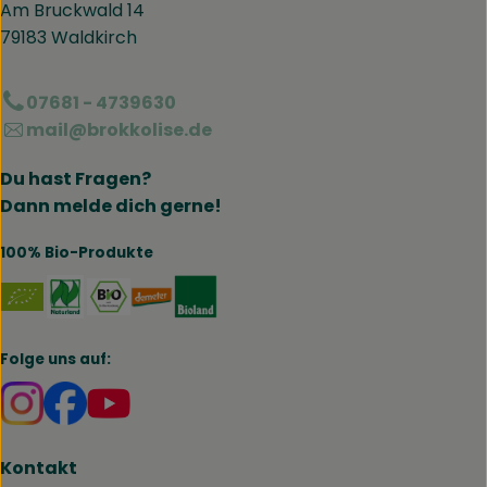
Am Bruckwald 14
79183 Waldkirch
07681 - 4739630
mail@brokkolise.de
Du hast Fragen?
Dann melde dich gerne!
100% Bio-Produkte
Externer Link zu https://www.naturland.de/de/
Externer Link zu https://www.bmel.de/DE
Externer Link zu https://www.demet
Externer Link zu https://www.b
Folge uns auf:
Externer Link zu https://www.instagram.com/brokk
Externer Link zu https://www.facebook.com/br
Kontakt