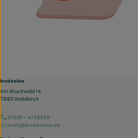
brokkolise
Am Bruckwald 14
79183 Waldkirch
07681 - 4739630
mail@brokkolise.de