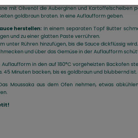
anne mit Olivenöl die Auberginen und Kartoffelscheiben p
eiten goldbraun braten. In eine Auflaufform geben.
uce herstellen:
In einem separaten Topf Butter schme
gen und zu einer glatten Paste verrühren.
m unter Rühren hinzufügen, bis die Sauce dickflüssig wird.
chmecken und über das Gemüse in der Auflaufform schüt
 Auflaufform in den auf 180°C vorgeheizten Backofen ste
. 45 Minuten backen, bis es goldbraun und blubbernd ist.
as Moussaka aus dem Ofen nehmen, etwas abkühlen
en.
tit!