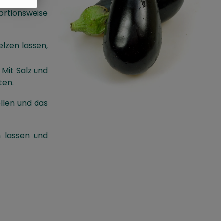
ortionsweise
lzen lassen,
 Mit Salz und
ten.
llen und das
 lassen und