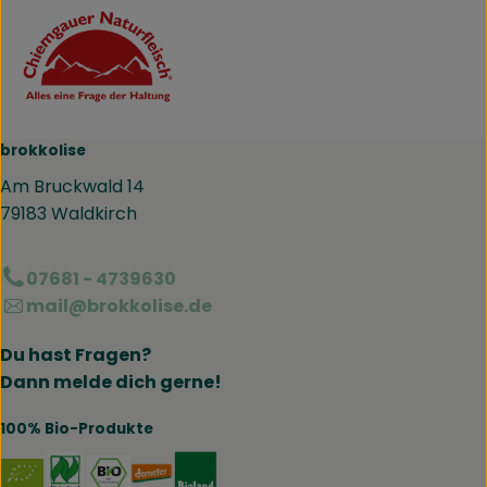
brokkolise
Am Bruckwald 14
79183 Waldkirch
07681 - 4739630
mail@brokkolise.de
Du hast Fragen?
Dann melde dich gerne!
100% Bio-Produkte
Externer Link zu https://www.naturland.de/de/
Externer Link zu https://www.bmel.de/DE
Externer Link zu https://www.demet
Externer Link zu https://www.b