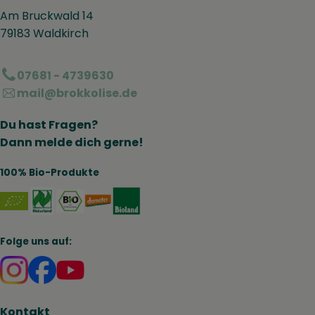
Am Bruckwald 14
79183 Waldkirch
07681 - 4739630
mail@brokkolise.de
Du hast Fragen?
Dann melde dich gerne!
100% Bio-Produkte
Externer Link zu https://www.naturland.de/de/
Externer Link zu https://www.bmel.de/DE
Externer Link zu https://www.demet
Externer Link zu https://www.b
Folge uns auf:
Externer Link zu https://www.instagram.com/brokk
Externer Link zu https://www.facebook.com/br
Kontakt