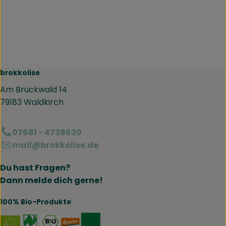
brokkolise
Am Bruckwald 14
79183 Waldkirch
07681 - 4739630
mail@brokkolise.de
Du hast Fragen?
Dann melde dich gerne!
100% Bio-Produkte
Externer Link zu https://www.naturland.de/de/
Externer Link zu https://www.bmel.de/DE
Externer Link zu https://www.demet
Externer Link zu https://www.b