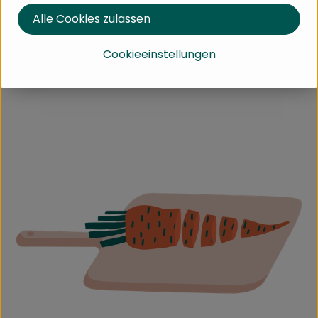
Alle Cookies zulassen
Dazu schmecken sehr gut knusprig gebratene Falafel
und zum Dippen vielleicht noch einen Kräuter-Quark
Cookieeinstellungen
Dip.