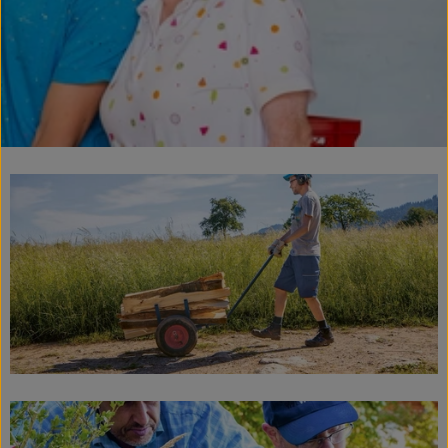
Kühltheke
Speisekammer
Bäckerei
Getränke
Drogerie
Biokiste
Biomarkt Waldkirch
Über brokkolise
Wissenswertes