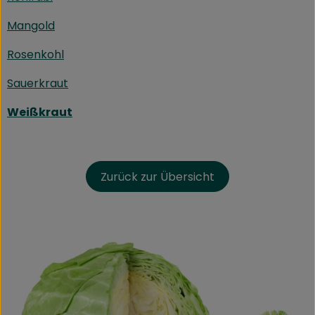
Mangold
Rosenkohl
Sauerkraut
Weißkraut
Zurück zur Übersicht