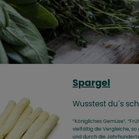
Spargel
Wusstest du´s sc
”Königliches Gemüse”, “Früh
vielfältig die Vergleiche, s
und durch die Jahrhunderte