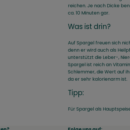
reichen. Je nach Dicke benö
ca. 10 Minuten gar.
Was ist drin?
Auf Spargel freuen sich ni
denn er wird auch als Heilp
unterstützt die Leber-, Nie
Spargel ist reich an Vitamin
Schlemmer, die Wert auf ihr
da er sehr kalorienarm ist.
Tipp:
Für Spargel als Hauptspeise 
gen?
Folge uns auf: