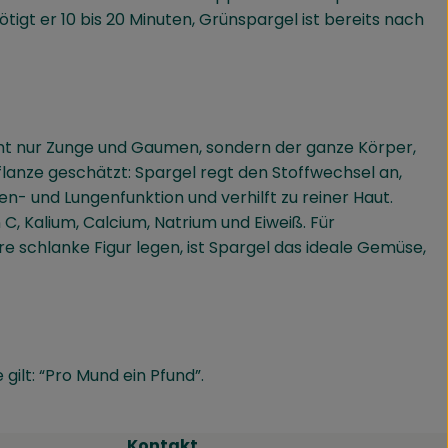
tigt er 10 bis 20 Minuten, Grünspargel ist bereits nach
cht nur Zunge und Gaumen, sondern der ganze Körper,
flanze geschätzt: Spargel regt den Stoffwechsel an,
ren- und Lungenfunktion und verhilft zu reiner Haut.
 C, Kalium, Calcium, Natrium und Eiweiß. Für
e schlanke Figur legen, ist Spargel das ideale Gemüse,
gilt: “Pro Mund ein Pfund”.
Kontakt