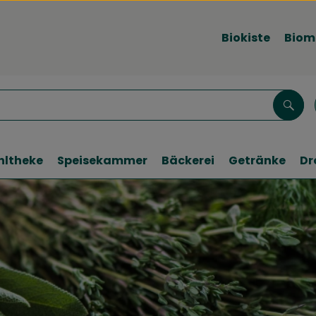
Biokiste
Biom
Such
hltheke
Speisekammer
Bäckerei
Getränke
Dr