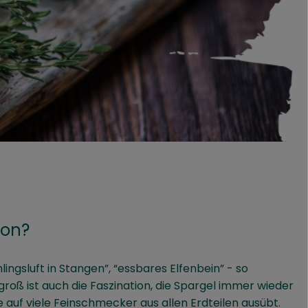
hon?
lingsluft in Stangen”, “essbares Elfenbein” - so
o groß ist auch die Faszination, die Spargel immer wieder
 auf viele Feinschmecker aus allen Erdteilen ausübt.