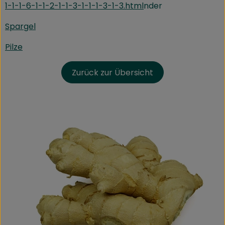
1-1-1-6-1-1-2-1-1-3-1-1-1-3-1-3.html
nder
Spargel
Pilze
Zurück zur Übersicht