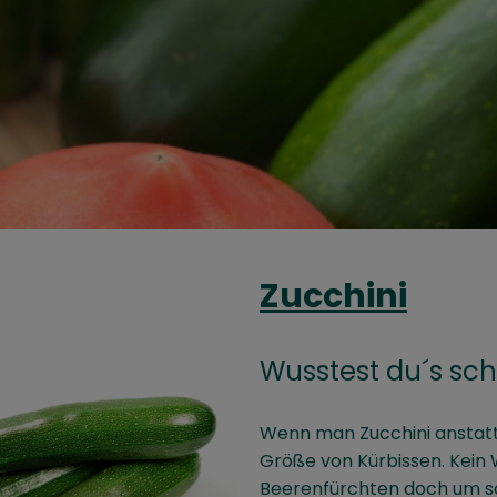
Zucchini
Wusstest du´s sc
Wenn man Zucchini anstatt 
Größe von Kürbissen. Kein 
Beerenfürchten doch um 