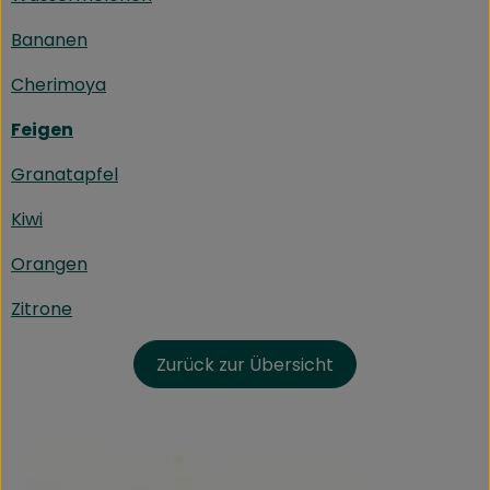
Bananen
Cherimoya
Feigen
Granatapfel
Kiwi
Orangen
Zitrone
Zurück zur Übersicht