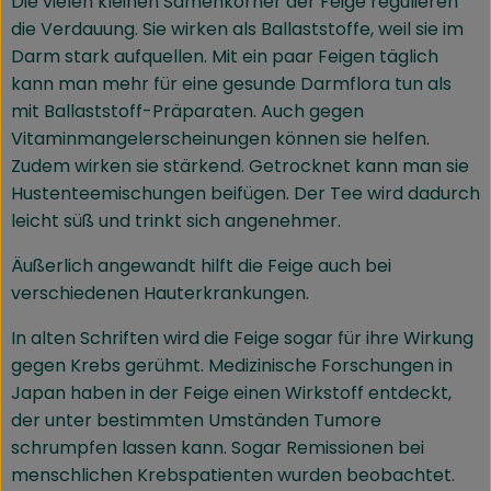
Die vielen kleinen Samenkörner der Feige regulieren
die Verdauung. Sie wirken als Ballaststoffe, weil sie im
Darm stark aufquellen. Mit ein paar Feigen täglich
kann man mehr für eine gesunde Darmflora tun als
mit Ballaststoff-Präparaten. Auch gegen
Vitaminmangelerscheinungen können sie helfen.
Zudem wirken sie stärkend. Getrocknet kann man sie
Hustenteemischungen beifügen. Der Tee wird dadurch
leicht süß und trinkt sich angenehmer.
Äußerlich angewandt hilft die Feige auch bei
verschiedenen Hauterkrankungen.
In alten Schriften wird die Feige sogar für ihre Wirkung
gegen Krebs gerühmt. Medizinische Forschungen in
Japan haben in der Feige einen Wirkstoff entdeckt,
der unter bestimmten Umständen Tumore
schrumpfen lassen kann. Sogar Remissionen bei
menschlichen Krebspatienten wurden beobachtet.