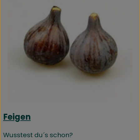
Feigen
Wusstest du´s schon?